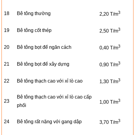
3
18
Bê tông thường
2,20 T/m
3
19
Bê tông cốt thép
2,50 T/m
3
20
Bê tông bọt để ngăn cách
0,40 T/m
3
21
Bê tông bọt để xây dựng
0,90 T/m
3
22
Bê tông thạch cao với xỉ lò cao
1,30 T/m
Bê tông thạch cao với xỉ lò cao cấp
3
23
1,00 T/m
phối
3
24
Bê tông rất nặng với gang dập
3,70 T/m