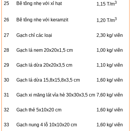
3
25
Bê tông nhẹ với xỉ hạt
1,15 T/m
3
26
Bê tông nhẹ với keramzit
1,20 T/m
27
Gạch chỉ các loại
2,30 kg/ viên
28
Gạch lá nem 20x20x1,5 cm
1,00 kg/ viên
29
Gạch lá dừa 20x20x3,5 cm
1,10 kg/ viên
30
Gạch lá dừa 15,8x15,8x3,5 cm
1,60 kg/ viên
31
Gạch xi măng lát vỉa hè 30x30x3,5 cm
7,60 kg/ viên
32
Gạch thẻ 5x10x20 cm
1,60 kg/ viên
33
Gạch nung 4 lỗ 10x10x20 cm
1,60 kg/ viên