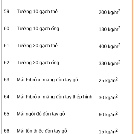
2
59
Tường 10 gạch thẻ
200 kg/m
2
60
Tường 10 gạch ống
180 kg/m
2
61
Tường 20 gạch thẻ
400 kg/m
2
62
Tường 20 gạch ống
330 kg/m
2
63
Mái Fibrô xi măng đòn tay gỗ
25 kg/m
2
64
Mái Fibrô xi măng đòn tay thép hình
30 kg/m
2
65
Mái ngói đỏ đòn tay gỗ
60 kg/m
2
66
Mái tôn thiếc đòn tay gỗ
15 kg/m