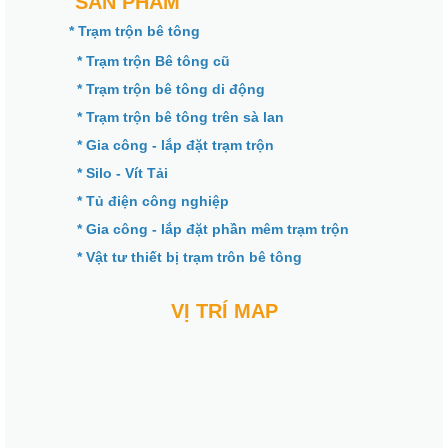
SẢN PHẨM
* Trạm trộn bê tông
* Trạm trộn Bê tông cũ
* Trạm trộn bê tông di động
* Trạm trộn bê tông trên sà lan
* Gia công - lắp đặt trạm trộn
* Silo - Vít Tải
* Tủ điện công nghiệp
* Gia công - lắp đặt phần mêm trạm trộn
* Vật tư thiết bị trạm trôn bê tông
VỊ TRÍ MAP