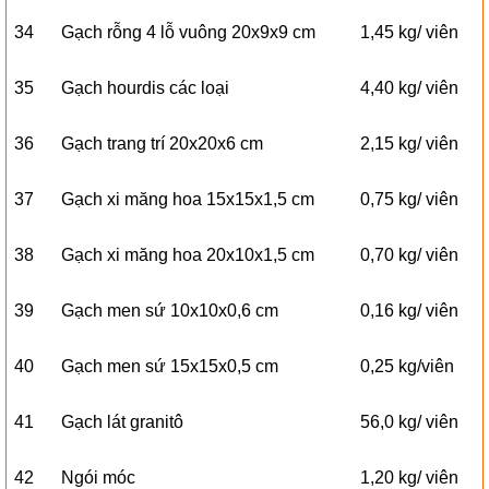
34
Gạch rỗng 4 lỗ vuông 20x9x9 cm
1,45 kg/ viên
35
Gạch hourdis các loại
4,40 kg/ viên
36
Gạch trang trí 20x20x6 cm
2,15 kg/ viên
37
Gạch xi măng hoa 15x15x1,5 cm
0,75 kg/ viên
38
Gạch xi măng hoa 20x10x1,5 cm
0,70 kg/ viên
39
Gạch men sứ 10x10x0,6 cm
0,16 kg/ viên
40
Gạch men sứ 15x15x0,5 cm
0,25 kg/viên
41
Gạch lát granitô
56,0 kg/ viên
42
Ngói móc
1,20 kg/ viên