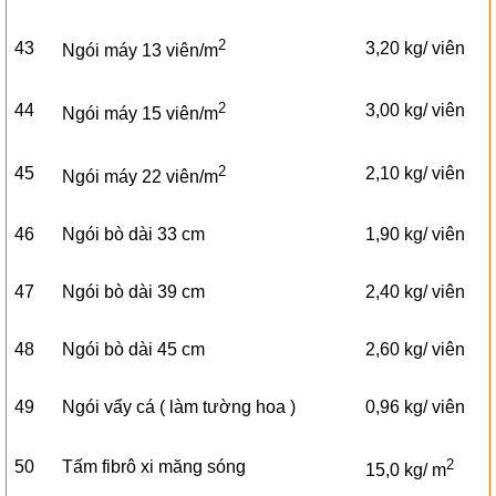
2
43
3,20 kg/ viên
Ngói máy 13 viên/m
2
44
3,00 kg/ viên
Ngói máy 15 viên/m
2
45
2,10 kg/ viên
Ngói máy 22 viên/m
46
Ngói bò dài 33 cm
1,90 kg/ viên
47
Ngói bò dài 39 cm
2,40 kg/ viên
48
Ngói bò dài 45 cm
2,60 kg/ viên
49
Ngói vẩy cá ( làm tường hoa )
0,96 kg/ viên
2
50
Tấm fibrô xi măng sóng
15,0 kg/ m