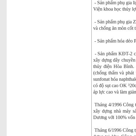
- Sản phẩm phụ gia l
Viện khoa học thủy lợ
- Sản phẩm phụ gia 
và chống ăn mòn cốt t
- Sản phẩm hóa dẻo PA
- Sản phẩm KĐT-2 củ
xây dựng dây chuyền 
thủy điện Hòa Bình. 
(chống thấm và phát 
sunfonat hóa naphthal
có độ sụt cao OK ³20c
áp lực cao và làm giảm
Tháng 4/1996 Công ty
xây dựng nhà máy sả
Dương với 100% vốn n
Tháng 6/1996 Công ty