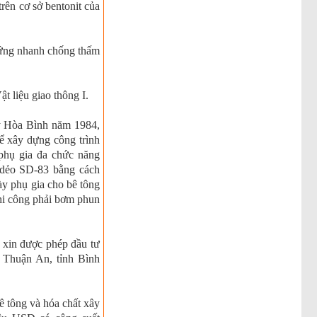
ên cơ sở bentonit của
ứng nhanh chống thấm
t liệu giao thông I.
y Hòa Bình năm 1984,
ể xây dựng công trình
 phụ gia đa chức năng
u dẻo SD-83 bằng cách
ày phụ gia cho bê tông
thi công phải bơm phun
 xin được phép đầu tư
 Thuận An, tỉnh Bình
 tông và hóa chất xây