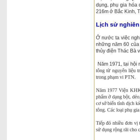
dụng, phụ gia hóa d
216m ở Bắc Kinh, 
Lịch sử nghiên
Ở nước ta việc ngh
những năm 60 của 
thủy điện Thác Bà v
Năm 1971, tại hội 
tông từ nguyên liệu 
trong phạm vi PTN.
Năm 1977 Viện KHKT 
phẩm ở dạng bột, dẻo
cơ sở biến tính dịch
tông. Các loại phụ gia
Tiếp đó nhiều đơn vị
sử dụng rộng rãi cho 