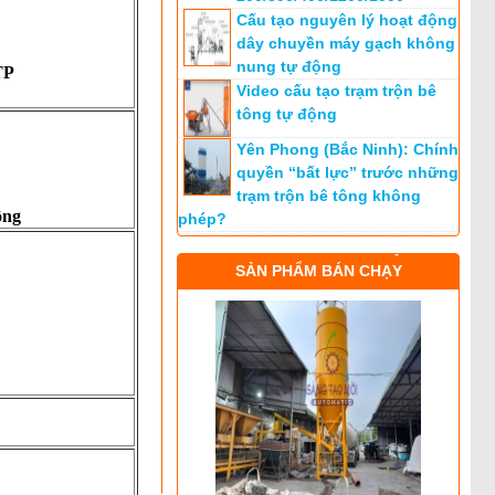
Cấu tạo nguyên lý hoạt động
dây chuyền máy gạch không
nung tự động
TP
Video cấu tạo trạm trộn bê
tông tự động
Yên Phong (Bắc Ninh): Chính
quyền “bất lực” trước những
trạm trộn bê tông không
ông
phép?
SẢN PHẨM BÁN CHẠY