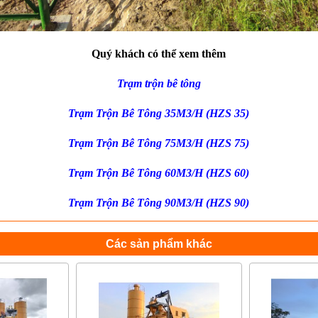
Quý khách có thể xem thêm
Trạm trộn bê tông
Trạm Trộn Bê Tông 35M3/H (HZS 35)
Trạm Trộn Bê Tông 75M3/H (HZS 75)
Trạm Trộn Bê Tông 60M3/H (HZS 60)
Trạm Trộn Bê Tông 90M3/H (HZS 90)
Các sản phẩm khác