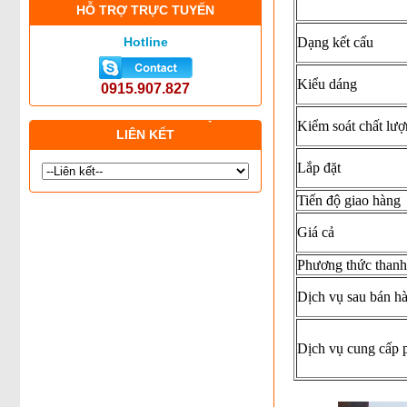
HỖ TRỢ TRỰC TUYẾN
Hotline
Dạng kết cấu
Kiểu dáng
0915.907.827
Kiểm soát chất lư
LIÊN KẾT
Lắp đặt
Tiến độ giao hàng
Giá cả
Phương thức thanh
Dịch vụ sau bán 
Dịch vụ cung cấp 