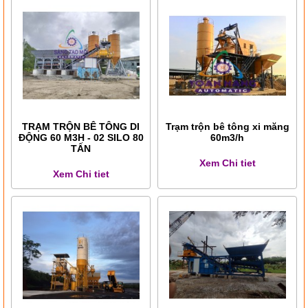
TRẠM TRỘN BÊ TÔNG DI
Trạm trộn bê tông xi măng
ĐỘNG 60 M3H - 02 SILO 80
60m3/h
TẤN
Xem Chi tiet
Xem Chi tiet