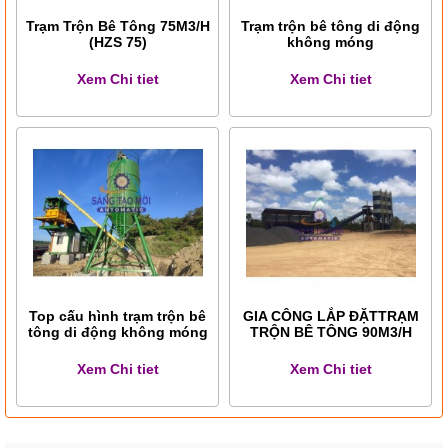
Trạm Trộn Bê Tông 75M3/H
Trạm trộn bê tông di động
(HZS 75)
không móng
Xem Chi tiet
Xem Chi tiet
Top cấu hình trạm trộn bê
GIA CÔNG LẮP ĐẶTTRẠM
tông di động không móng
TRỘN BÊ TÔNG 90M3/H
Xem Chi tiet
Xem Chi tiet