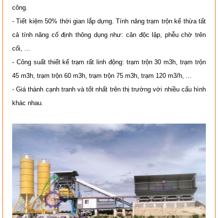
công.
- Tiết kiệm 50% thời gian lắp dựng. Tính năng trạm trộn kế thừa tất
cả tính năng cố định thông dụng như: cân độc lập, phễu chờ trên
cối, ...
- Công suất thiết kế trạm rất linh động: trạm trộn 30 m3h, trạm trộn
45 m3h, trạm trộn 60 m3h, trạm trộn 75 m3h, trạm 120 m3/h, ...
- Giá thành cạnh tranh và tốt nhất trên thị trường với nhiều cấu hình
khác nhau.