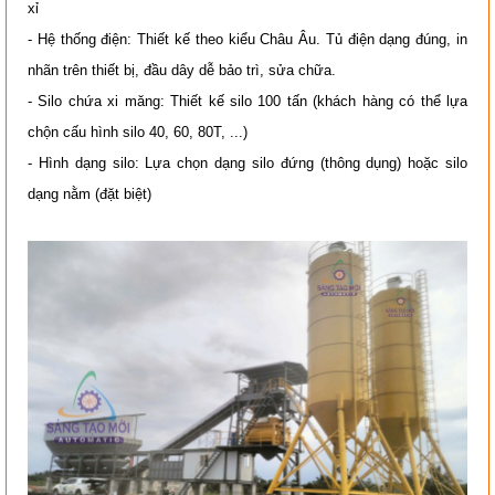
xỉ
- Hệ thống điện: Thiết kế theo kiểu Châu Âu. Tủ điện dạng đúng, in
nhãn trên thiết bị, đầu dây dễ bảo trì, sửa chữa.
- Silo chứa xi măng: Thiết kế silo 100 tấn (khách hàng có thể lựa
chộn cấu hình silo 40, 60, 80T, ...)
- Hình dạng silo: Lựa chọn dạng silo đứng (thông dụng) hoặc silo
dạng nằm (đặt biệt)