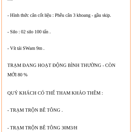
- Hình thức cân cốt liệu : Phễu cân 3 khoang - gầu skip.
- Silo : 02 silo 100 tấn .
- Vít tải SWam 9m .
TRẠM ĐANG HOẠT ĐỘNG BÌNH THƯỜNG - CÒN
MỚI 80 %
QUÝ KHÁCH CÓ THỂ THAM KHẢO THÊM :
-
TRẠM TRỘN BÊ TÔNG .
-
TRẠM TRỘN BÊ TÔNG 30M3/H