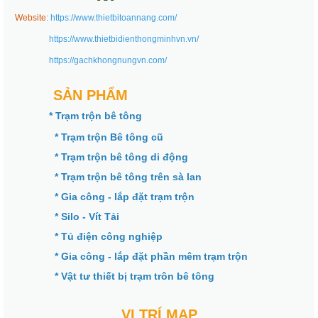
Website:
https://www.thietbitoannang.com/
https://www.thietbidienthongminhvn.vn/
https://gachkhongnungvn.com/
SẢN PHẨM
* Trạm trộn bê tông
* Trạm trộn Bê tông cũ
* Trạm trộn bê tông di động
* Trạm trộn bê tông trên sà lan
* Gia công - lắp đặt trạm trộn
* Silo - Vít Tải
* Tủ điện công nghiệp
* Gia công - lắp đặt phần mêm trạm trộn
* Vật tư thiết bị trạm trôn bê tông
VỊ TRÍ MAP