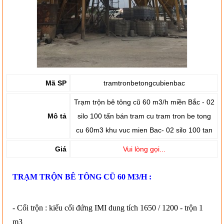
Mã SP
tramtronbetongcubienbac
Trạm trộn bê tông cũ 60 m3/h miền Bắc - 02
Mô tả
silo 100 tấn bán tram cu tram tron be tong
cu 60m3 khu vuc mien Bac- 02 silo 100 tan
Giá
Vui lòng gọi...
TRẠM TRỘN BÊ TÔNG CŨ 60 M3/H :
- Cối trộn : kiểu cối đứng IMI dung tích 1650 / 1200 - trộn 1
m3