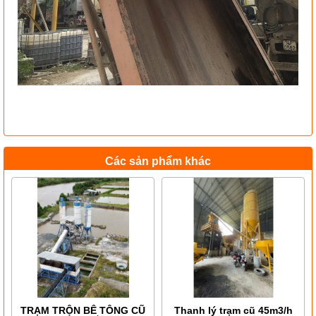
Các sản phẩm khác
TRẠM TRỘN BÊ TÔNG CŨ
Thanh lý trạm cũ 45m3/h