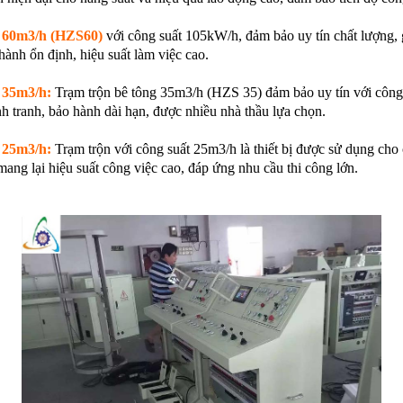
g 60m3/h (HZS60)
với công suất 105kW/h, đảm bảo uy tín chất lượng, g
 hành ổn định, hiệu suất làm việc cao.
 35m3/h:
Trạm trộn bê tông 35m3/h (HZS 35) đảm bảo uy tín với công
h tranh, bảo hành dài hạn, được nhiều nhà thầu lựa chọn.
 25m3/h:
Trạm trộn với công suất 25m3/h là thiết bị được sử dụng cho 
ang lại hiệu suất công việc cao, đáp ứng nhu cầu thi công lớn.