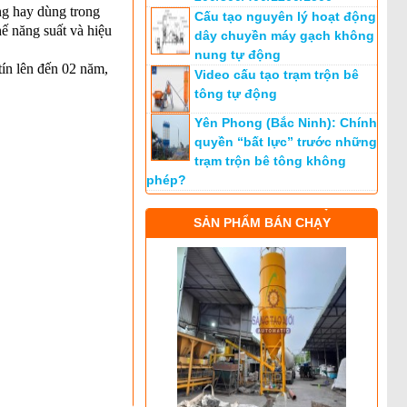
ông hay dùng trong
Cấu tạo nguyên lý hoạt động
hế năng suất và hiệu
dây chuyền máy gạch không
nung tự động
tín lên đến 02 năm,
Video cấu tạo trạm trộn bê
tông tự động
Yên Phong (Bắc Ninh): Chính
quyền “bất lực” trước những
trạm trộn bê tông không
phép?
SẢN PHẨM BÁN CHẠY