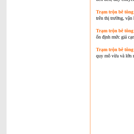
Trạm trộn bê tôn
trên thị trường, vận
Trạm trộn bê tông
ổn định mức giá cạn
Trạm trộn bê tông
quy mô vừa và lớn m