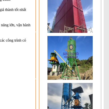
iá thành tốt nhất
 năng lớn, vận hành
các công trình có