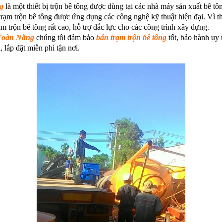
g
là một thiết bị trộn bê tông được dùng tại các nhà máy sản xuất bê t
trạm trộn bê tông được ứng dụng các công nghệ kỹ thuật hiện đại. Vì t
m trộn bê tông rất cao, hỗ trợ đắc lực cho các công trình xây dựng.
Toàn Năng
chúng tôi đảm bảo
bán trạm trộn bê tông
tốt, bảo hành uy 
, lắp đặt miễn phí tận nơi.