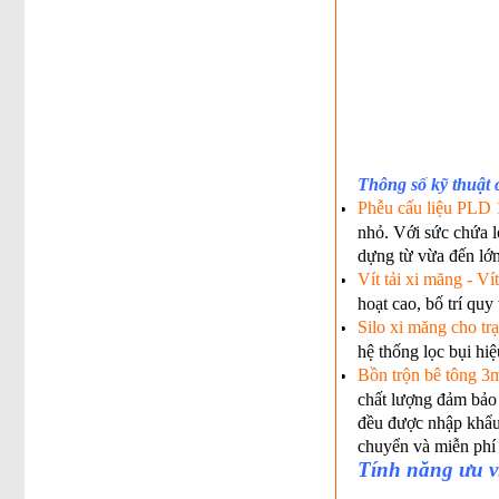
Thông số kỹ thuật c
Phễu cấu liệu PLD 
nhỏ. Với sức chứa l
dựng từ vừa đến lớn.
Vít tải xi măng - Vít
hoạt cao, bố trí quy
Silo xi măng cho tr
hệ thống lọc bụi hiệ
Bồn trộn bê tông 3
chất lượng đảm bảo 
đều được nhập khẩu n
chuyển và miễn phí 
Tính năng ưu vi