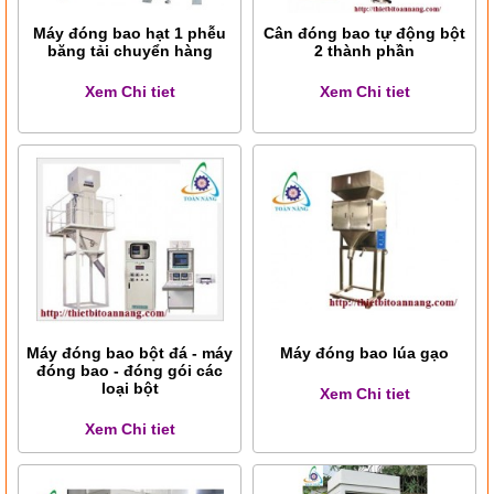
Máy đóng bao hạt 1 phễu
Cân đóng bao tự động bột
băng tải chuyển hàng
2 thành phần
Xem Chi tiet
Xem Chi tiet
Máy đóng bao bột đá - máy
Máy đóng bao lúa gạo
đóng bao - đóng gói các
loại bột
Xem Chi tiet
Xem Chi tiet