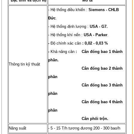
Ðặc tính và dịch vụ
Mô tả
- Hệ thống điều khiển :
Siemens - CHLB
Đức
.
- Hệ thống định lượng :
USA - G7.
- Hệ thống khí nến :
USA - Parker
.
-
Độ chính xác cân
: 0,02 - 0,03 %
-
Khả năng cân
: Cân đóng bao 1 thành
phần.
Thông tin kỹ thuật
Cân đóng bao 2 thành
phần
Cân đóng bao 3 thành
phần
Cân đóng bao 4 thành
phần
Cân phối trộn.
Năng suất
- 5 - 15 T/h tương đương 200 - 300 bao/h