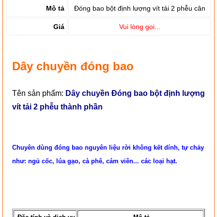
Mô tả
Đóng bao bột định lượng vít tải 2 phễu cân
Giá
Vui lòng gọi...
Dây chuyền đóng bao
Tên sản phẩm:
Dây chuyền Đóng bao bột định lượng
vít tải 2 phễu thành phần
Chuyên dùng đóng bao nguyên liệu rời không kết dính, tự chảy
như: ngủ cốc, lúa gạo, cà phê, cám viên... các loại hạt.