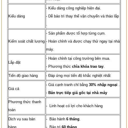
- Kiểu dáng công nghiệp hiện đại.
Kiểu dáng
- Dễ bảo trì thay thế vận chuyển và tháo lắp
.
- Sản phẩm được tổ hợp từng cụm.
Kiểm soát chất lượng
- Hoàn chỉnh và được chạy thử ngay tại nhà
máy.
- Hoàn chỉnh tại công trường bên mua.
Lắp đặt
- Phương thức
chìa khóa trao tay
.
Tiến độ giao hàng
- Đáp ứng mọi tiến độ khắc nghiệt nhất
- Giá cạnh tranh chỉ bằng
30% nhập ngoại
.
Giá cả
-
Bán trực tiếp giá gốc tại nhà máy
Phương thức thanh
- Linh hoạt có lợi cho khách hàng
toán
Dịch vụ sau bán
- Bảo hành
6 tháng
.
hàng
- Bảo trì
60 tháng