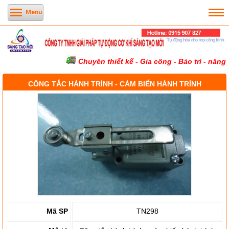
Menu
Chuyên thiết kế - Gia công - Bảo trì - nâng
CÔNG TẮC HÀNH TRÌNH - CẢM BIẾN HÀNH TRÌNH
Mã SP
TN298