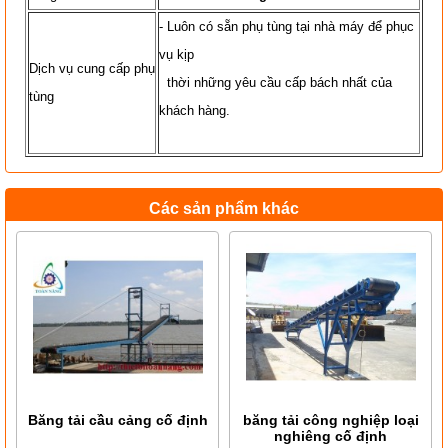
- Luôn có sẵn phụ tùng tại nhà máy để phục
vụ kịp
Dịch vụ cung cấp phụ
thời những yêu cầu cấp bách nhất của
tùng
khách hàng.
Các sản phẩm khác
Băng tải cầu cảng cố định
băng tải công nghiệp loại
nghiêng cố định