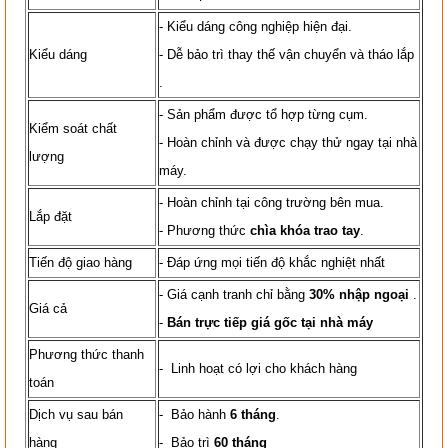
- Kiểu dáng công nghiệp hiện đại.
Kiểu dáng
- Dễ bảo trì thay thế vận chuyển và tháo lắp
.
- Sản phẩm được tổ hợp từng cụm.
Kiểm soát chất
- Hoàn chỉnh và được chạy thử ngay tại nhà
lượng
máy.
- Hoàn chỉnh tại công trường bên mua.
Lắp đặt
- Phương thức
chìa khóa trao tay
.
Tiến độ giao hàng
- Đáp ứng mọi tiến độ khắc nghiệt nhất
- Giá cạnh tranh chỉ bằng
30% nhập ngoại
.
Giá cả
-
Bán trực tiếp giá gốc tại nhà máy
Phương thức thanh
- Linh hoạt có lợi cho khách hàng
toán
Dịch vụ sau bán
- Bảo hành
6 tháng
.
hàng
- Bảo trì
60 tháng