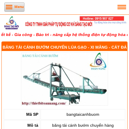
Menu
 kế - Gia công - Bảo trì - nâng cấp hệ thống điện tự động hóa c
BĂNG TẢI CÁNH BƯỚM CHUYỂN LÚA GẠO - XI MĂNG - CÁT ĐÁ
Mã SP
bangtaicanhbuom
Mô tả
băng tải cánh bướm chuyển hàng