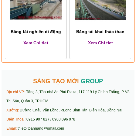
Băng tải nghiền di động
Băng tải khai thác than
Xem Chi tiet
Xem Chi tiet
SÁNG TẠO MỚI
GROUP
Địa chỉ VP:
Tầng 3, Tòa nhà An Phú Plaza, 117-119 Lý Chính Thắng, P. Võ
Thị Sáu, Quận 3, TP.HCM
Xưởng:
Đường Châu Văn Lồng, P.Long Bình Tân, Biên Hòa, Đồng Nai
Điện Thoại:
0915 907 827 / 0903 096 078
Email:
thietbitoannang@gmail.com