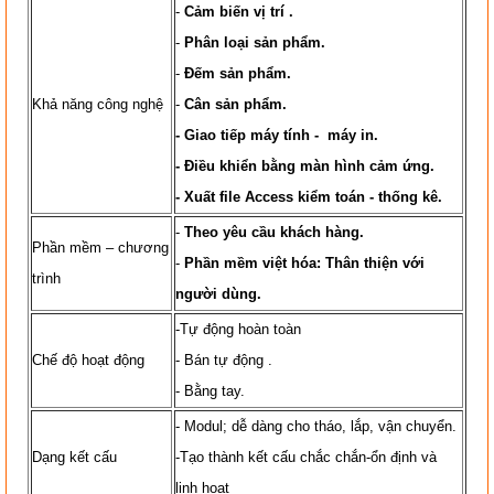
-
Cảm biến vị trí .
-
Phân loại sản phẩm.
-
Đếm sản phẩm.
Khả năng công nghệ
-
Cân sản phẩm.
- Giao tiếp máy tính - máy in.
- Điều khiển bằng màn hình cảm ứng.
- Xuất file Access kiểm toán - thống kê.
-
Theo yêu cầu khách hàng.
Phần mềm – chương
-
Phần mềm việt hóa: Thân thiện với
trình
người dùng.
-Tự động hoàn toàn
Chế độ hoạt động
- Bán tự động .
- Bằng tay.
- Modul; dễ dàng cho tháo, lắp, vận chuyển.
Dạng kết cấu
-Tạo thành kết cấu chắc chắn-ổn định và
linh hoạt