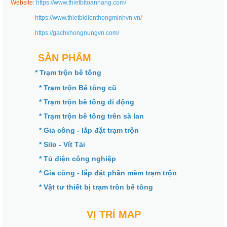
Website:
https://www.thietbitoannang.com/
https://www.thietbidienthongminhvn.vn/
https://gachkhongnungvn.com/
SẢN PHẨM
* Trạm trộn bê tông
* Trạm trộn Bê tông cũ
* Trạm trộn bê tông di động
* Trạm trộn bê tông trên sà lan
* Gia công - lắp đặt trạm trộn
* Silo - Vít Tải
* Tủ điện công nghiệp
* Gia công - lắp đặt phần mêm trạm trộn
* Vật tư thiết bị trạm trôn bê tông
VỊ TRÍ MAP