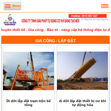
Menu
uyên thiết kế - Gia công - Bảo trì - nâng cấp hệ thống điện tự 
GIA CÔNG - LẮP ĐẶT
Di dời lắp đặt trạm trộn bê
di dời lắp đặt thiết bị cơ khí
tông
tự động hóa