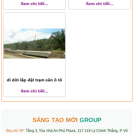
Xem chi tiết...
Xem chi tiết...
di dời lắp đặt trạm cân ô tô
Xem chi tiết...
SÁNG TẠO MỚI
GROUP
Địa chỉ VP:
Tầng 3, Tòa nhà An Phú Plaza, 117-119 Lý Chính Thắng, P. Võ